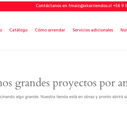
Contáctanos en fmaiz@xkarriendos.cl +56 9 
io
Catálogo
Cómo arrendar
Servicios adicionales
No
s grandes proyectos por a
cinando algo grande. Nuestra tienda está en obras y pronto abrirá s