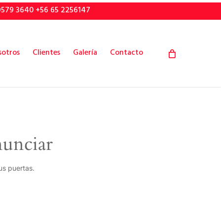
9579 3640 +56 65 2256147
sotros
Clientes
Galería
Contacto
nunciar
us puertas.